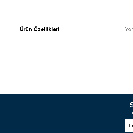
Yo
Ürün Özellikleri
H