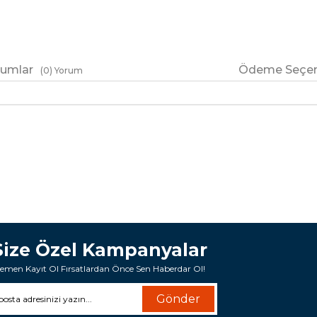
rumlar
Ödeme Seçen
(0)
Size Özel Kampanyalar
emen Kayıt Ol Fırsatlardan Önce Sen Haberdar Ol!
Gönder